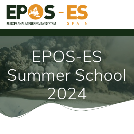
Skip
to
content
EPOS-ES
Summer School
2024