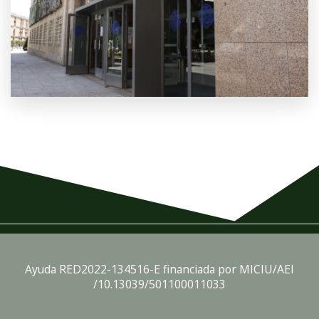
Ayuda RED2022-134516-E financiada por MICIU/AEI
/10.13039/501100011033