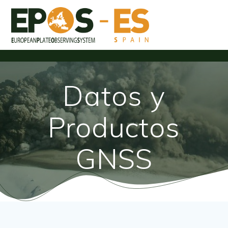
Skip
to
content
Datos y
Productos
GNSS