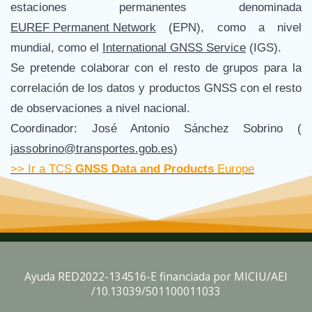
estaciones permanentes denominada
EUREF Permanent Network
(EPN), como a nivel
mundial, como el
International GNSS Service
(IGS).
Se pretende colaborar con el resto de grupos para la
correlación de los datos y productos GNSS con el resto
de observaciones a nivel nacional.
Coordinador: José Antonio Sánchez Sobrino (
jassobrino@transportes.gob.es
)
>> Ir a TCS
GNSS Data and Products
Europe
Ayuda RED2022-134516-E financiada por MICIU/AEI
/10.13039/501100011033